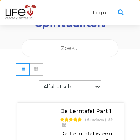
Login
Spiritualiteit
De Lerntafel Part 1
( 6 reviews )
59
De Lerntafel is een