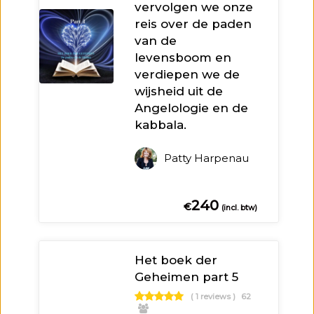
vervolgen we onze
reis over de paden
van de
levensboom en
verdiepen we de
wijsheid uit de
Angelologie en de
kabbala.
Patty Harpenau
240
€
(incl. btw)
Het boek der
Geheimen part 5
( 1 reviews )
62