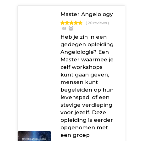
Master Angelology
( 20 reviews )
95
Heb je zin in een
gedegen opleiding
Angelologie? Een
Master waarmee je
zelf workshops
kunt gaan geven,
mensen kunt
begeleiden op hun
levenspad, of een
stevige verdieping
voor jezelf. Deze
opleiding is eerder
opgenomen met
een groep