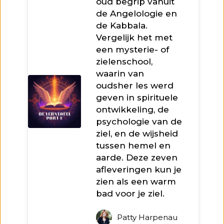
oud begrip vanuit
de Angelologie en
de Kabbala.
Vergelijk het met
een mysterie- of
zielenschool,
waarin van
oudsher les werd
geven in spirituele
ontwikkeling, de
psychologie van de
ziel, en de wijsheid
tussen hemel en
aarde. Deze zeven
afleveringen kun je
zien als een warm
bad voor je ziel.
Patty Harpenau