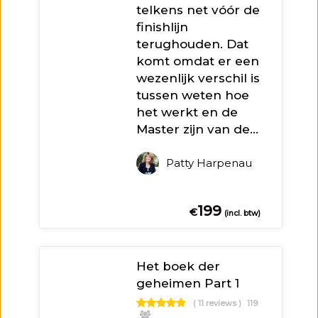
telkens net vóór de
finishlijn
terughouden. Dat
komt omdat er een
wezenlijk verschil is
tussen weten hoe
het werkt en de
Master zijn van de…
Patty Harpenau
199
€
(incl. btw)
Het boek der
geheimen Part 1
( 11 reviews )
119