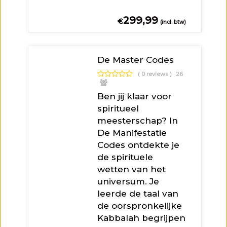
299,99
€
(incl. btw)
De Master Codes
( 0 reviews )
26
Ben jij klaar voor
spiritueel
meesterschap? In
De Manifestatie
Codes ontdekte je
de spirituele
wetten van het
universum. Je
leerde de taal van
de oorspronkelijke
Kabbalah begrijpen