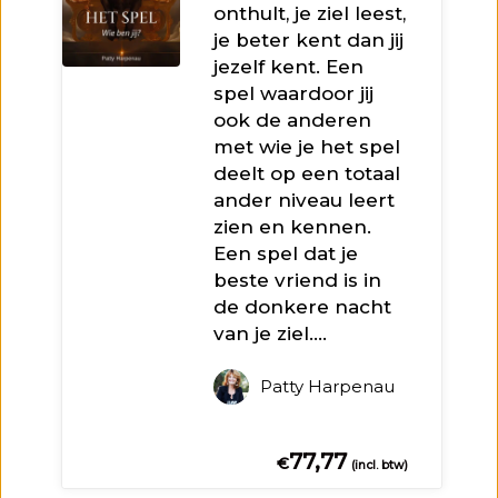
onthult, je ziel leest,
je beter kent dan jij
jezelf kent. Een
spel waardoor jij
ook de anderen
met wie je het spel
deelt op een totaal
ander niveau leert
zien en kennen.
Een spel dat je
beste vriend is in
de donkere nacht
van je ziel.…
Patty Harpenau
77,77
€
(incl. btw)