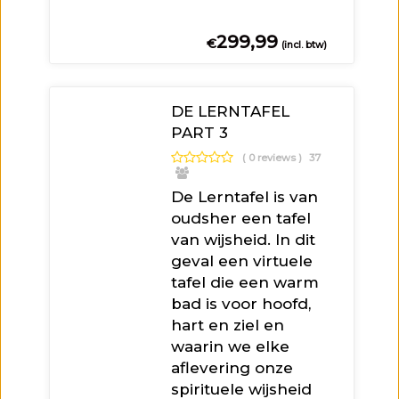
299,99
€
(incl. btw)
DE LERNTAFEL
PART 3
( 0 reviews )
37
De Lerntafel is van
oudsher een tafel
van wijsheid. In dit
geval een virtuele
tafel die een warm
bad is voor hoofd,
hart en ziel en
waarin we elke
aflevering onze
spirituele wijsheid