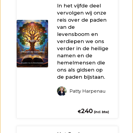
In het vijfde deel
vervolgen wij onze
reis over de paden
van de
levensboom en
verdiepen we ons
verder in de heilige
namen en de
hemelmensen die
ons als gidsen op
de paden bijstaan.
Patty Harpenau
240
€
(incl. btw)