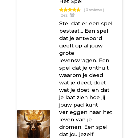
Het Spel
( 3 reviews )
242
Stel dat er een spel
bestaat… Een spel
dat je antwoord
geeft op al jouw
grote
levensvragen. Een
spel dat je onthult
waarom je deed
wat je deed, doet
wat je doet, en dat
je laat zien hoe jij
jouw pad kunt
verleggen naar het
leven van je
dromen. Een spel
dat jou jezelf