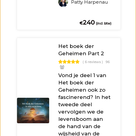
Patty Harpenau
240
€
(incl. btw)
Het boek der
Geheimen Part 2
( 6 reviews )
96
Vond je deel 1 van
Het boek der
Geheimen ook zo
fascinerend? In het
tweede deel
vervolgen we de
levensboom aan
de hand van de
wijsheid van de