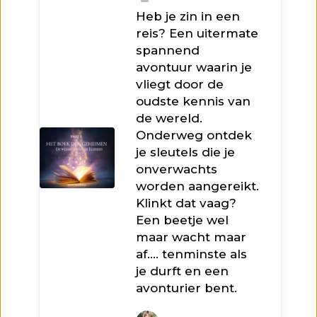
Heb je zin in een
reis? Een uitermate
spannend
avontuur waarin je
vliegt door de
oudste kennis van
de wereld.
Onderweg ontdek
je sleutels die je
onverwachts
worden aangereikt.
Klinkt dat vaag?
Een beetje wel
maar wacht maar
af…. tenminste als
je durft en een
avonturier bent.