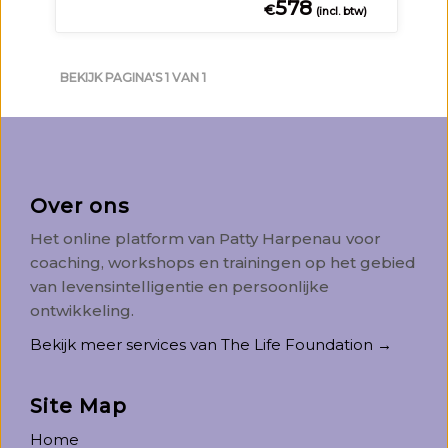
578
€
(incl. btw)
BEKIJK PAGINA'S 1 VAN 1
Over ons
Het online platform van Patty Harpenau voor
coaching, workshops en trainingen op het gebied
van levensintelligentie en persoonlijke
ontwikkeling.
Bekijk meer services van The Life Foundation →
Site Map
Home