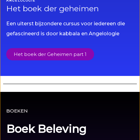
ANGELOLOGIE
Het boek der geheimen
Een uiterst bijzondere cursus voor iedereen die
gefascineerd is door kabbala en Angelologie
Het boek der Geheimen part 1
BOEKEN
Boek Beleving