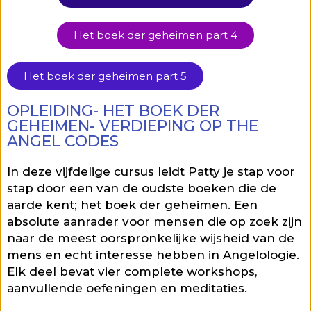
Het boek der geheimen part 4
Het boek der geheimen part 5
OPLEIDING- HET BOEK DER
GEHEIMEN- VERDIEPING OP THE
ANGEL CODES
In deze vijfdelige cursus leidt Patty je stap voor
stap door een van de oudste boeken die de
aarde kent; het boek der geheimen. Een
absolute aanrader voor mensen die op zoek zijn
naar de meest oorspronkelijke wijsheid van de
mens en echt interesse hebben in Angelologie.
Elk deel bevat vier complete workshops,
aanvullende oefeningen en meditaties.