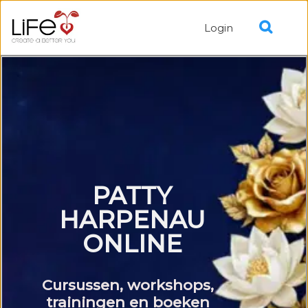
Login
PATTY
HARPENAU
ONLINE
Cursussen, workshops,
trainingen en boeken