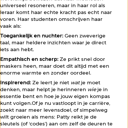
universeel resoneren, maar in haar rol als
leraar komt haar echte kracht pas echt naar
voren. Haar studenten omschrijven haar
vaak als:
Toegankelijk en nuchter:
Geen zweverige
taal, maar heldere inzichten waar je direct
iets aan hebt.
Empathisch en scherp:
Ze prikt snel door
maskers heen, maar doet dit altijd met een
enorme warmte en zonder oordeel.
Inspirerend:
Ze leert je niet
wat
je moet
denken, maar helpt je herinneren
wie
je in
essentie bent en hoe je jouw eigen kompas
kunt volgen.
Of je nu vastloopt in je carrière,
zoekt naar meer levensdoel, of simpelweg
wilt groeien als mens: Patty reikt je de
sleutels (of ‘codes’) aan om zelf de deuren te