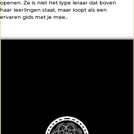
openen. Ze is niet het type leraar dat boven
haar leerlingen staat, maar loopt als een
ervaren gids met je mee.
.
Lorem ipsum dolor sit amet, consectetur
adipiscing elit. Ut elit tellus, luctus nec
ullamcorper mattis, pulvinar dapibus leo.