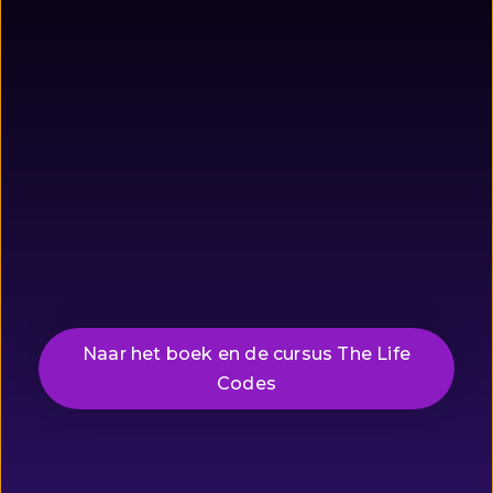
Naar het boek en de cursus The Life
Codes