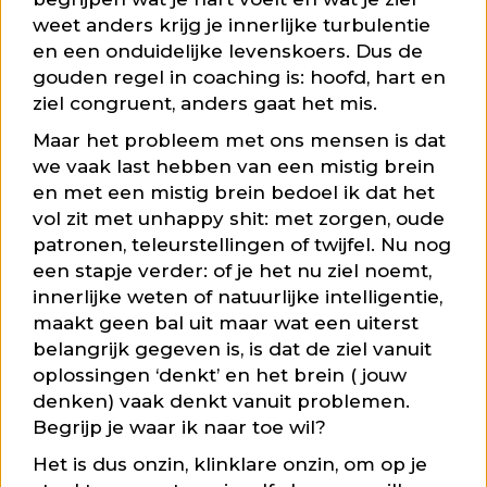
weet anders krijg je innerlijke turbulentie
en een onduidelijke levenskoers. Dus de
gouden regel in coaching is: hoofd, hart en
ziel congruent, anders gaat het mis.
Maar het probleem met ons mensen is dat
we vaak last hebben van een mistig brein
en met een mistig brein bedoel ik dat het
vol zit met unhappy shit: met zorgen, oude
patronen, teleurstellingen of twijfel. Nu nog
een stapje verder: of je het nu ziel noemt,
innerlijke weten of natuurlijke intelligentie,
maakt geen bal uit maar wat een uiterst
belangrijk gegeven is, is dat de ziel vanuit
oplossingen ‘denkt’ en het brein ( jouw
denken) vaak denkt vanuit problemen.
Begrijp je waar ik naar toe wil?
Het is dus onzin, klinklare onzin, om op je