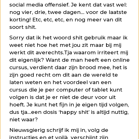
social media offensief. Je kent dat vast wel:
nog vier, drie, twee dagen… voor de laatste
korting! Etc, etc, etc, en nog meer van dit
soort shit.
Sorry dat ik het woord shit gebruik maar ik
weet niet hoe het met jou zit maar bij mij
werkt dit averechts.Tja waarom irriteert mij
dit eigenlijk? Want de man heeft een online
cursus, verdient daar zijn brood mee, het is
zijn goed recht om dit aan de wereld te
laten weten en het voordeel van een
cursus die je per computer of tablet kunt
volgen is dat je er niet de deur voor uit
hoeft. Je kunt het fijn in je eigen tijd volgen,
dus tja…een dosis ‘happy shit’ is altijd nuttig,
niet waar?
Nieuwsgierig schrijf ik mij in, volg de
instructies en et voilà verschijnt zijn