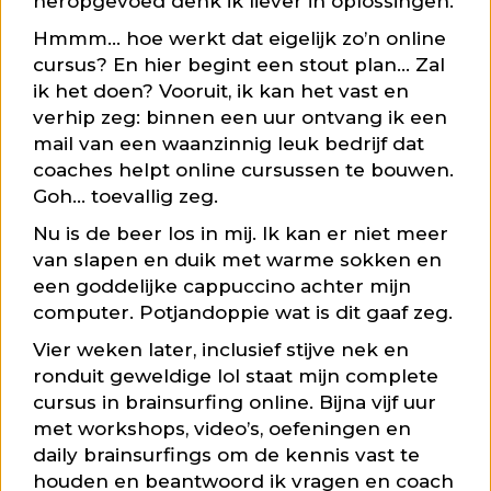
heropgevoed denk ik liever in oplossingen.
Hmmm… hoe werkt dat eigelijk zo’n online
cursus? En hier begint een stout plan… Zal
ik het doen? Vooruit, ik kan het vast en
verhip zeg: binnen een uur ontvang ik een
mail van een waanzinnig leuk bedrijf dat
coaches helpt online cursussen te bouwen.
Goh… toevallig zeg.
Nu is de beer los in mij. Ik kan er niet meer
van slapen en duik met warme sokken en
een goddelijke cappuccino achter mijn
computer. Potjandoppie wat is dit gaaf zeg.
Vier weken later, inclusief stijve nek en
ronduit geweldige lol staat mijn complete
cursus in brainsurfing online. Bijna vijf uur
met workshops, video’s, oefeningen en
daily brainsurfings om de kennis vast te
houden en beantwoord ik vragen en coach