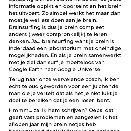
informatie oppikt en doorseint en het brein
het uitvoert. Zo simpel werkt het maar dan
moet je wel iets doen aan je brein.
Brainsurfing is dus je brein compleet
anders ( weer oorspronkelijk) te leren
denken. Ja… brainsurfing want je brein is
inderdaad een laboratorium met oneindige
mogelijkheden. En als je brein samenwerkt
met je ziel dan surf je moeiteloos van
Google Earth naar Google Universe.
Terug naar onze wervelende coach, Ik ben
echt te oud geworden voor een juichende
man die je vertelt dat als het je niet lukt je
doel te bereiken dat je een ‘loser’ bent.
Hmmm… zal ik hem schrijven? Oeps: dat
geeft vast problemen en aangezien ik het
aflopen jaar mijn brein netjes heb