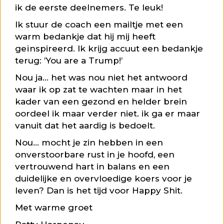
ik de eerste deelnemers. Te leuk!
Ik stuur de coach een mailtje met een
warm bedankje dat hij mij heeft
geïnspireerd. Ik krijg accuut een bedankje
terug: ’You are a Trump!’
Nou ja… het was nou niet het antwoord
waar ik op zat te wachten maar in het
kader van een gezond en helder brein
oordeel ik maar verder niet. ik ga er maar
vanuit dat het aardig is bedoelt.
Nou… mocht je zin hebben in een
onverstoorbare rust in je hoofd, een
vertrouwend hart in balans en een
duidelijke en overvloedige koers voor je
leven? Dan is het tijd voor Happy Shit.
Met warme groet